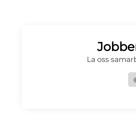
Jobber
La oss samarb