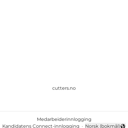
cutters.no
Medarbeiderinnlogging
Kandidatens Connect-innlogging
·
Norsk (bokmål)