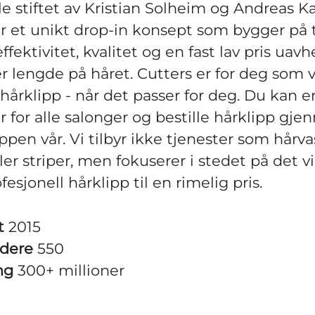
le stiftet av Kristian Solheim og Andreas K
er et unikt drop-in konsept som bygger på 
effektivitet, kvalitet og en fast lav pris uav
er lengde på håret. Cutters er for deg som v
hårklipp - når det passer for deg. Du kan e
r for alle salonger og bestille hårklipp gj
ppen vår. Vi tilbyr ikke tjenester som hårva
ler striper, men fokuserer i stedet på det vi
fesjonell hårklipp til en rimelig pris.
t
2015
idere
550
ng
300+ millioner