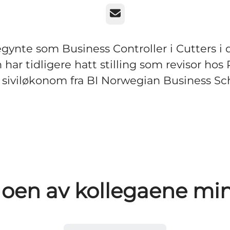
E-post
gynte som Business Controller i Cutters i
 har tidligere hatt stilling som revisor hos
siviløkonom fra BI Norwegian Business Sc
oen av kollegaene mi