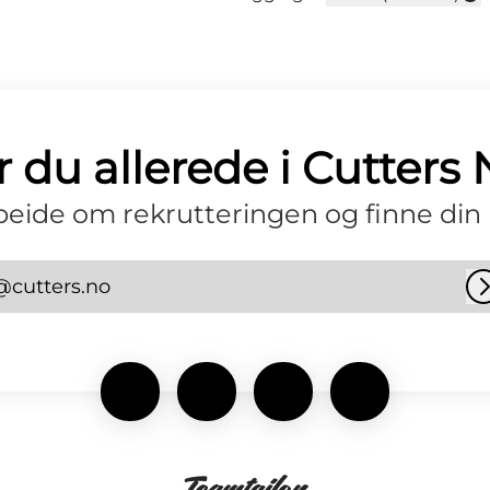
Endre språk
 du allerede i Cutters
eide om rekrutteringen og finne din 
@cutters.no