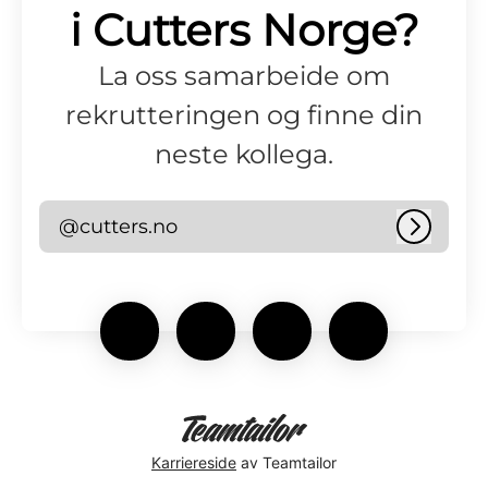
i Cutters Norge?
La oss samarbeide om
rekrutteringen og finne din
neste kollega.
@cutters.no
Logg i
Karriereside
av Teamtailor