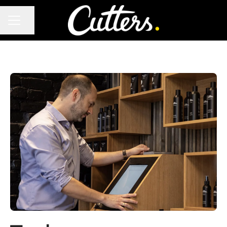
KARRIEREMENY
Del siden