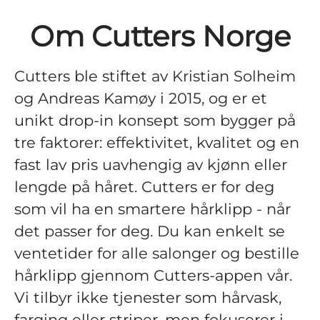
Om Cutters Norge
Cutters ble stiftet av Kristian Solheim
og Andreas Kamøy i 2015, og er et
unikt drop-in konsept som bygger på
tre faktorer: effektivitet, kvalitet og en
fast lav pris uavhengig av kjønn eller
lengde på håret. Cutters er for deg
som vil ha en smartere hårklipp - når
det passer for deg. Du kan enkelt se
ventetider for alle salonger og bestille
hårklipp gjennom Cutters-appen vår.
Vi tilbyr ikke tjenester som hårvask,
farging eller striper, men fokuserer i