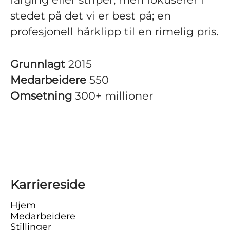
stedet på det vi er best på; en
profesjonell hårklipp til en rimelig pris.
Grunnlagt
2015
Medarbeidere
550
Omsetning
300+ millioner
Karriereside
Hjem
Medarbeidere
Stillinger