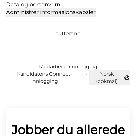
Data og personvern
Administrer informasjonskapsler
cutters.no
Medarbeiderinnlogging
Kandidatens Connect-
·
Norsk
Endre språk
innlogging
(bokmål)
Jobber du allerede