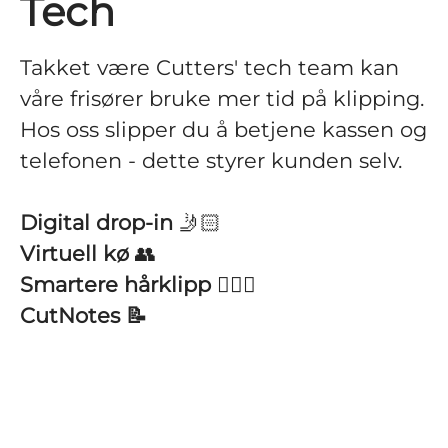
Tech
Takket være Cutters' tech team kan
våre frisører bruke mer tid på klipping.
Hos oss slipper du å betjene kassen og
telefonen - dette styrer kunden selv.
Digital drop-in
🤳🏻
Virtuell kø
👥
Smartere hårklipp
💇🏼‍♀️
CutNotes 📝